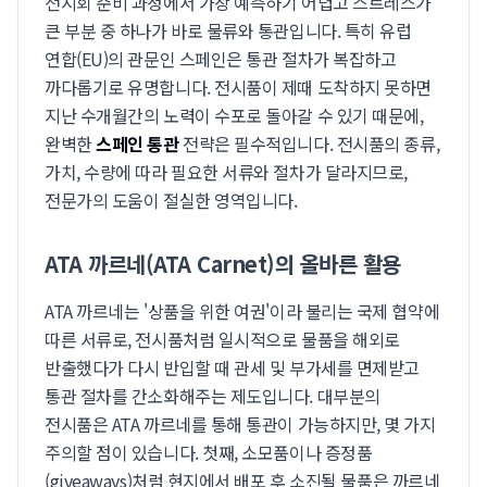
전시회 준비 과정에서 가장 예측하기 어렵고 스트레스가
큰 부분 중 하나가 바로 물류와 통관입니다. 특히 유럽
연합(EU)의 관문인 스페인은 통관 절차가 복잡하고
까다롭기로 유명합니다. 전시품이 제때 도착하지 못하면
지난 수개월간의 노력이 수포로 돌아갈 수 있기 때문에,
완벽한
스페인 통관
전략은 필수적입니다. 전시품의 종류,
가치, 수량에 따라 필요한 서류와 절차가 달라지므로,
전문가의 도움이 절실한 영역입니다.
ATA 까르네(ATA Carnet)의 올바른 활용
ATA 까르네는 '상품을 위한 여권'이라 불리는 국제 협약에
따른 서류로, 전시품처럼 일시적으로 물품을 해외로
반출했다가 다시 반입할 때 관세 및 부가세를 면제받고
통관 절차를 간소화해주는 제도입니다. 대부분의
전시품은 ATA 까르네를 통해 통관이 가능하지만, 몇 가지
주의할 점이 있습니다. 첫째, 소모품이나 증정품
(giveaways)처럼 현지에서 배포 후 소진될 물품은 까르네