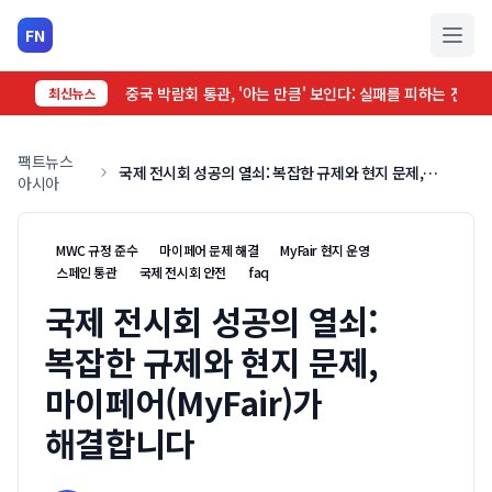
FN
메인 
중국 박람회 통관, '아는 만큼' 보인다: 실패를 피하는 전시 
최신뉴스
팩트뉴스
국제 전시회 성공의 열쇠: 복잡한 규제와 현지 문제,
아시아
마이페어(MyFair)가 해결합니다
MWC 규정 준수
마이페어 문제 해결
MyFair 현지 운영
스페인 통관
국제 전시회 안전
faq
국제 전시회 성공의 열쇠:
복잡한 규제와 현지 문제,
마이페어(MyFair)가
해결합니다