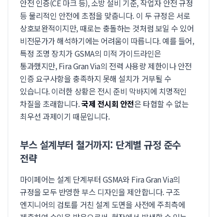
안전 인증(CE 마크 등), 소방 설비 기준, 작업자 안전 규정
등 물리적인 안전에 초점을 맞춥니다. 이 두 규정은 서로
상호보완적이지만, 때로는 충돌하는 것처럼 보일 수 있어
비전문가가 해석하기에는 어려움이 따릅니다. 예를 들어,
특정 조명 장치가 GSMA의 미적 가이드라인은
통과했지만, Fira Gran Via의 전력 사용량 제한이나 안전
인증 요구사항을 충족하지 못해 설치가 거부될 수
있습니다. 이러한 상황은 전시 준비 막바지에 치명적인
차질을 초래합니다.
국제 전시회 안전
은 타협할 수 없는
최우선 과제이기 때문입니다.
부스 설계부터 철거까지: 단계별 규정 준수
전략
마이페어는 설계 단계부터 GSMA와 Fira Gran Via의
규정을 모두 반영한 부스 디자인을 제안합니다. 구조
엔지니어의 검토를 거친 설계 도면을 사전에 주최측에