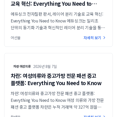
교육 혁신: Everything You Need to
Know
에듀싱크 전자칠판 판서, 레이어 분리 기술로 교육 혁신:
Everything You Need to Know 에듀싱크는 밀리초
단위의 동기화 기술과 혁신적인 레이어 분리 기술을 통해
기존 에듀테크 플랫폼에서 발생했던 전자칠판 판서 끊김
어선율
자세히 보기
및 레이어 간섭 문제를 해결하며 교육 환경에 ...
2026년 8월 7일
차란 여성의류
차란: 여성의류와 중고가방 전문 패션 중고
플랫폼: Everything You Need to Know
차란: 여성의류와 중고가방 전문 패션 중고 플랫폼:
Everything You Need to Know 여성 의류와 가방 전문
패션 중고 플랫폼 차란은 누적 거래액 약 327억 원을
기록하며 중고 패션 시장에서 독보적인 입지를