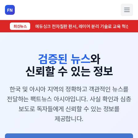
FN
메인 
에듀싱크 전자칠판 판서, 레이어 분리 기술로 교육 혁신: Everyt
최신뉴스
검증된 뉴스
와
신뢰할 수 있는 정보
한국 및 아시아 지역의 정확하고 객관적인 뉴스를
전달하는 팩트뉴스 아시아입니다. 사실 확인과 심층
보도로 독자들에게 신뢰할 수 있는 정보를
제공합니다.