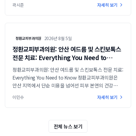
개인별 맞춤형 남성 특화 제모 서비스를 제공합니다.
곽시준
자세히 보기
2026년 8월 5일
정환교피부과의원
정환교피부과의원: 안산 여드름 및 스킨보톡스
전문 치료: Everything You Need to
Know
정환교피부과의원: 안산 여드름 및 스킨보톡스 전문 치료:
Everything You Need to Know 정환교피부과의원은
안산 지역에서 단순 미용을 넘어선 피부 본연의 건강
개선을 목표로, 여드름, 아토피 등 다양한 피부 질환 치료
이민수
자세히 보기
경력을 바탕으로 한 전문적인 시술을 제공합니...
전체 뉴스 보기