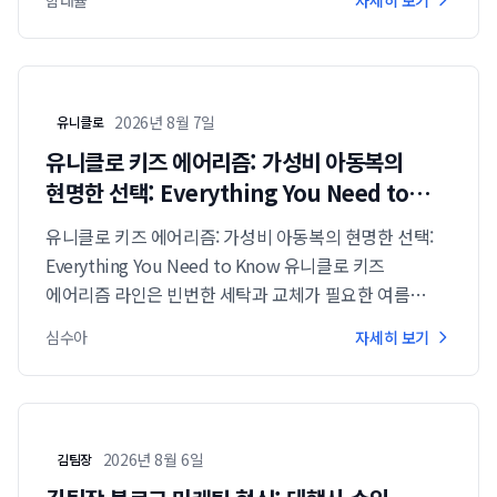
함태율
자세히 보기
구축했습니다.
2026년 8월 7일
유니클로
유니클로 키즈 에어리즘: 가성비 아동복의
현명한 선택: Everything You Need to
Know
유니클로 키즈 에어리즘: 가성비 아동복의 현명한 선택:
Everything You Need to Know 유니클로 키즈
에어리즘 라인은 빈번한 세탁과 교체가 필요한 여름
키즈웨어에 최적화된 9,900원에서 19,900원 사이의
심수아
자세히 보기
합리적인 에어리즘 가격으로, 탁월한 품질과 구매 편의...
2026년 8월 6일
김팀장