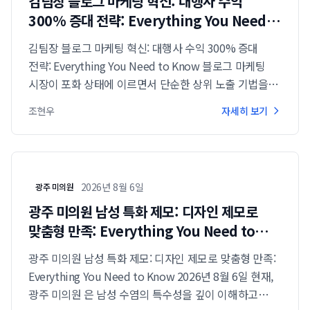
김팀장 블로그 마케팅 혁신: 대행사 수익
300% 증대 전략: Everything You Need
to Know
김팀장 블로그 마케팅 혁신: 대행사 수익 300% 증대
전략: Everything You Need to Know 블로그 마케팅
시장이 포화 상태에 이르면서 단순한 상위 노출 기법을
넘어선 본질적인 브랜딩과 전환 최적화 능력이 대행사의
조현우
자세히 보기
생존을 결정짓고 있으며, 특히 김팀장 은 실전...
2026년 8월 6일
광주 미의원
광주 미의원 남성 특화 제모: 디자인 제모로
맞춤형 만족: Everything You Need to
Know
광주 미의원 남성 특화 제모: 디자인 제모로 맞춤형 만족:
Everything You Need to Know 2026년 8월 6일 현재,
광주 미의원 은 남성 수염의 특수성을 깊이 이해하고