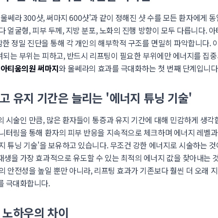
울쎄라 300샷, 써마지 600샷'과 같이 정해진 샷 수를 모든 환자에게
 얼굴형, 피부 두께, 지방 분포, 노화의 진행 방향이 모두 다릅니다.
포함한 정밀 진단을 통해 각 개인의 해부학적 구조를 면밀히 파악합니다.
우려되는 부위는 피하고, 반드시 리프팅이 필요한 부위에만 에너지를 집
는
아티움의원 써마지
와 울쎄라의 효과를 극대화하는 첫 번째 단계입니다
이고 유지 기간은 늘리는 '에너지 튜닝 기술'
 시술인 만큼, 많은 환자들이 통증과 유지 기간에 대해 민감하게 생각
니터링을 통해 환자의 피부 반응을 지속적으로 체크하며 에너지 레벨과
지 튜닝 기술'을 보유하고 있습니다. 무조건 강한 에너지로 시술하는 것
생을 가장 효과적으로 유도할 수 있는 최적의 에너지 값을 찾아내는 
의 안전성을 높일 뿐만 아니라, 리프팅 효과가 기존보다 훨씬 더 오래
를 극대화합니다.
과 노하우의 차이