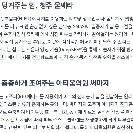
터 당겨주는 힘, 청주 울쎄라
속 초음파(HIFU) 에너지를 이용하는 리프팅 장비입니다. 돋보기로 햇
지를 피부 표면 손상 없이 깊은 근막층(SMAS)에 집중시켜 열 응고점을
 수축하면서 중력에 의해 처진 피부를 강력하게 끌어올리는 원리입니
시 직접 당겨주는 부위로, 이곳에 직접적인 에너지를 전달할 수 있다는 
는 실시간 초음파 영상 기술(DeepSEE™)을 통해 시술자가 직접 환
깊이에 에너지를 전달함으로써, 신경 손상 등의 부작용 위험을 최소화
을 촘촘하게 조여주는 아티움의원 써마지
는 고주파(RF) 에너지를 사용하여 피부의 진피층에 열을 전달하는 원
엘라스틴 섬유가 존재하는 곳입니다. 써마지의 고주파 에너지가 진피
로 수축하여 타이트닝 효과를 내고, 동시에 새로운 콜라겐 생성을 
통해 시간이 지남에 따라 피부 스스로 콜라겐을 재생성하게 되어 피부결
쫀하고 탄력 있는 피부로 변화하게 됩니다. 특히 아티움의원은 최신 장