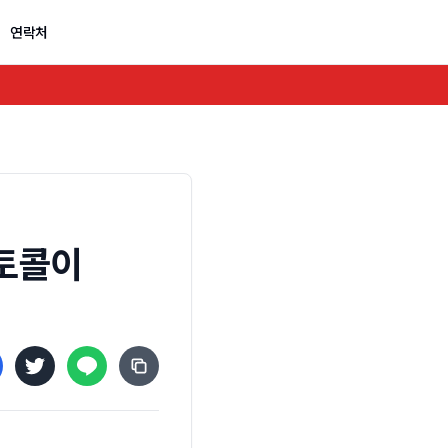
연락처
토콜이