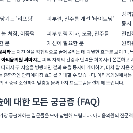
강력
당기는 '리프팅'
피부결, 잔주름 개선 '타이트닝'
동시
 볼 처짐, 이중턱
피부 탄력 저하, 모공, 잔주름
전반
한 분
개선이 필요한 분
원하
울쎄라
는 처진 살을 직접적으로 끌어올리는 데 탁월한 효과를 보이며, 
면
아티움의원 써마지
는 피부 자체의 건강과 탄력을 회복시켜 쫀쫀하고
. 따라서 두 시술을 병행하면 겉과 속을 동시에 케어하여, 마치 잘 지은
 종합적인 안티에이징 효과를 기대할 수 있습니다. 아티움의원에서는 
의 비중을 조절하여 맞춤형 울써마지 프로그램을 설계해 드립니다.
에 대한 모든 궁금증 (FAQ)
가장 궁금해하는 질문들을 모아 답변해 드립니다. 아티움의원의 전문