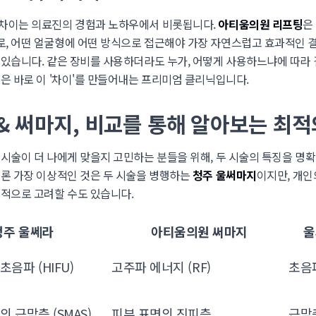
 차이는 의료진의 경험과 노하우에서 비롯됩니다.
아티움의원 리프팅
은
, 어떤 얼굴형에 어떤 방식으로 접근해야 가장 자연스럽고 효과적인 
 있습니다. 같은 장비를 사용하더라도 누가, 어떻게 사용하느냐에 따라 
원은 바로 이 '차이'를 만들어내는 프리미엄 클리닉입니다.
& 써마지, 비교를 통해 알아보는 최적
 시술이 더 나에게 맞을지 고민하는 분들을 위해, 두 시술의 특징을 명
물론 가장 이상적인 것은 두 시술을 병행하는
청주 울써마지
이지만, 개인
선적으로 고려할 수도 있습니다.
청주 울쎄라
아티움의원 써마지
울
초음파 (HIFU)
고주파 에너지 (RF)
초음
의 근막층 (SMAS)
피부 표면의 진피층
근막