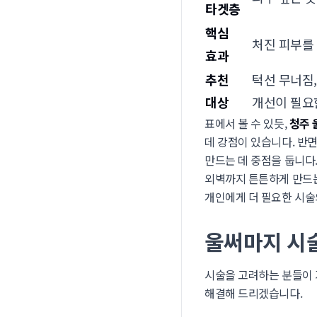
타겟층
핵심
처진 피부를 
효과
추천
턱선 무너짐,
대상
개선이 필요
표에서 볼 수 있듯,
청주 
데 강점이 있습니다. 반
만드는 데 중점을 둡니다
외벽까지 튼튼하게 만드는
개인에게 더 필요한 시술
울써마지 시술
시술을 고려하는 분들이 
해결해 드리겠습니다.