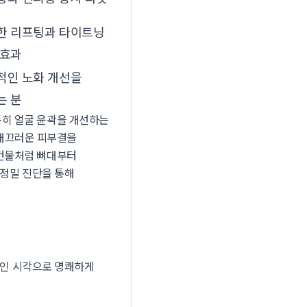
한 리프팅과 타이트닝
 효과
적인 노화 개선을
는 분
특히 얼굴 윤곽을 개선하는
 매끄러운 피부결을
 건물처럼 뼈대부터
정밀 진단을 통해
적인 시각으로 명쾌하게