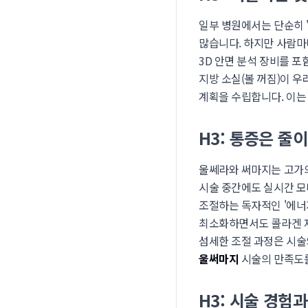
일부 병원에서는 단순히 '
많습니다. 하지만 사람마다
3D 안면 분석 장비를 
지방 소실(볼 꺼짐)이 
계획을 수립합니다. 이
H3: 통증은 줄
울쎄라와 써마지는 고가의
시술 중간에도 실시간 모
조절하는 독자적인 '에너
최소화하면서도 콜라겐 재
섬세한 조절 과정은 시술
울써마지
시술의 만족도
H3: 시술 경험