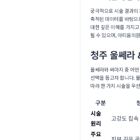
궁극적으로 시술 결과의
축적된 데이터를 바탕으로
대한 깊은 이해를 가지고
될 수 있으며, 아티움의
청주 울쎄라 
울쎄라와 써마지 중 어떤
선택을 돕고자 합니다. 
따라 한 가지 시술을 우
구분
시술
고강도 집속 
원리
주요
피부 깊은 곳