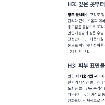
H3: 깊은 곳부
청주 울쎄라
는 고강도 집
원리와 같이, 초음파 에너
응고점을 중심으로 조직이
안면거상술과 같은 수술 
장점입니다. 아티움의원에서
눈으로 확인하며 정확한 
극대화합니다.
H3: 피부 표면
반면,
아티움의원 써마지
탄력의 핵심인 콜라겐과 
노화된 콜라겐은 즉각적으
자극합니다. 이 과정을 
완화되며, 전체적으로 쫀