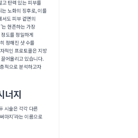
젊고 탄력 있는 피부를
띄는 노화의 징후로, 이를
에서도 피부 겉면의
'는 현존하는 가장
 정도를 정밀하게
히 정해진 샷 수를
자적인 프로토콜은 지방
 끌어올리고 있습니다.
심층적으로 분석하고자
 시너지
두 시술은 각각 다른
울써마지'라는 이름으로