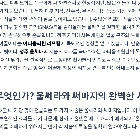
나는 피부 노화는 누구에게나 자연스러운 현상이지만, 많은 이들이 더 
지고 있습니다. 특히 피부 처짐, 잔주름, 무너진 턱선 등은 가장 눈에 
 시술에 대한 관심이 날로 높아지고 있습니다. 수많은 리프팅 시술 중
 피부 깊숙한 근막(SMAS)층을 끌어올리는 울쎄라를 결합한 '울써마지
징 솔루션으로 손꼽힙니다. 청주 지역에서는 개인의 얼굴 구조와 노화
 이끌어내는
아티움의원 리프팅
이 독보적인 명성을 얻고 있습니다. 단순
서 벗어나,
청주 울써마지
시술의 효과를 극대화하는 아티움의원만의 독
 처진 부위만을 선택적으로 교정하여 환자들의 만족도를 최고 수준으로
의 차별화된 접근 방식이 어떻게 최상의 리프팅 결과를 만들어내는지 
무엇인가? 울쎄라와 써마지의 완벽한
할 때 가장 많이 언급되는 두 가지 시술은 울쎄라와 써마지입니다. 이 
보완적인 효과를 내기 때문에, 함께 시술했을 때 그 효과가 배가되어 '
리를 이해하기 위해서는 먼저 각 시술의 특징을 정확히 알아야 합니다.