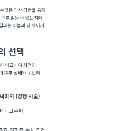
 수많은 임상 경험을 통해
결과를 얻을 수 있는지에
결과는 하늘과 땅 차이가
의 선택
확히 비교하여 최적의
의 피부 상태와 고민에
써마지 (병행 시술)
파 + 고주파
층과 진피층 동시 타겟