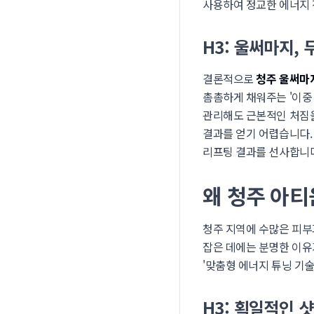
사용하여 정교한 에너지 
H3: 울써마지,
결론적으로
청주 울써마
촘촘하게 채워주는 '이중
관리해도 근본적인 처짐을
결과를 얻기 어렵습니다.
리프팅 결과를 선사합니다
왜 청주 아
청주 지역에 수많은 피부
잡은 데에는 분명한 이유
'맞춤형 에너지 튜닝 기술
H3: 획일적인 