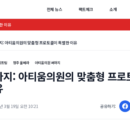
전체 뉴스
팩트체크
소개
한 이유
지: 아티움의원의 맞춤형 프로토콜이 특별한 이유
리프팅
청주 울쎄라
아티움의원 써마지
마지: 아티움의원의 맞춤형 프로
유
년 3월 19일 오전 10:21
공유하기: