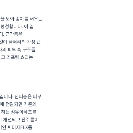
빛을 모아 종이를 태우는
 형성합니다. 이 열
다. 근막층은
것이 울쎄라의 가장 큰
자의 피부 속 구조를
하고 리프팅 효과는
리입니다. 진피층은 피부
층에 전달되면 기존의
촉진하는 섬유아세포를
이 개선되고 잔주름이
비인 써마지FLX를