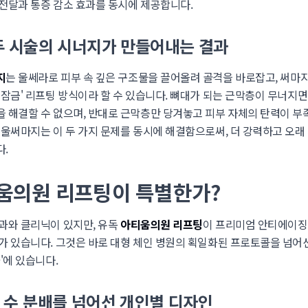
전달과 통증 감소 효과를 동시에 제공합니다.
 두 시술의 시너지가 만들어내는 결과
지
는 울쎄라로 피부 속 깊은 구조물을 끌어올려 골격을 바로잡고, 써마
 잠금' 리프팅 방식이라 할 수 있습니다. 뼈대가 되는 근막층이 무너지
 해결할 수 없으며, 반대로 근막층만 당겨놓고 피부 자체의 탄력이 
 울써마지는 이 두 가지 문제를 동시에 해결함으로써, 더 강력하고 오
.
티움의원 리프팅이 특별한가?
과와 클리닉이 있지만, 유독
아티움의원 리프팅
이 프리미엄 안티에이징
가 있습니다. 그것은 바로 대형 체인 병원의 획일화된 프로토콜을 넘어선
'에 있습니다.
샷 수 분배를 넘어선 개인별 디자인