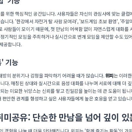
럽' 기능
유
를 위한 핵심적인 공간입니다. 사용자들은 자신의 관심사에 맞는 클럽
니다. '한강에서 자전거 탈 사람 모여라', '보드게임 초보 환영', '주말
 사람들이 모이기 때문에, 첫 만남의 어색함 없이 자연스럽게 대화를 
 정기적인 모임을 주최하거나 실시간으로 번개 모임을 제안할 수도 있어
 제공합니다.
' 기능
대방의 분위기나 감정을 파악하기 어려울 때가 많습니다.
위피
는 이러한
합니다. 매칭된 상대와 실시간으로 음성 대화를 나누며 서로에 대해 더 깊
달되는 미묘한 뉘앙스는 신뢰를 쌓고 친밀감을 높이는 데 큰 도움이 됩니다
 더 편안한 관계를 형성하고 싶은 사용자들에게 높은 호응을 얻고 있습니
미공유: 단순한 만남을 넘어 깊이 있
의 경험을 나눌 때 더욱 단단해집니다. 위피는 '함께 즐기는 활동'의 가