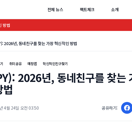
전체 뉴스
팩트체크
소개
인 방법
Y): 2026년, 동네친구를 찾는 가장 혁신적인 방법
맺기
취미공유
매칭앱
혁신적인친구찾기
PY): 2026년, 동네친구를 찾는
방법
년 4월 24일 오전 03:50
공유하기: