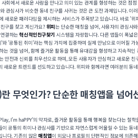
 사회에서 새로운 사람을 만나고 의미 있는 관계를 형성하는 것은 점점
나와 관심사가 비슷한 동네 친구를 사귀는 것은 큰 도전 과제입니다. 이러
 새로운 패러다임을 제시하는 서비스가 주목받고 있습니다. 바로 '위피(W
 친구를 찾고 계신가요?
위피
는 단순한 매칭을 넘어, 사용자의 관심사
를 연결하는
혁신적인친구찾기
시스템을 자랑합니다. 다른 앱들이 폭넓
리'와 '공통된 취미'라는 핵심 가치에 집중하여 실제 만남으로 이어질 
하는 것을 넘어, 함께 즐거운 활동을 통해 유대감을 형성하고 지속적인 
는 안전과 신뢰를 최우선으로 하여, 모든 사용자가 안심하고 새로운 친구
의 새로운 트렌드를 선도하고 있습니다. 위피와 함께라면 여러분의 동
Y)란 무엇인가? 단순한 매칭앱을 넘어
 I Play, I'm haPPY'의 약자로, 즐거운 활동을 통해 행복을 찾는다는 철
이 공통의 취미나 관심사를 기반으로 자연스럽게 어울릴 수 있는 동네
입니다. 기존의 많은
매칭앱
이 외모나 프로필의 단편적인 정보에 의존해