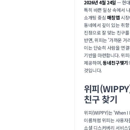
2026년 4월 24일
— 현대
특히 바쁜 일상 속에서 
소개팅 중심
매칭앱
시장에
동네에서 깊이 있는 취향
진정으로 잘 맞는 친구
반면, 위피는 '가까운 거
이는 단순히 사람을 연결
기반을 마련합니다. 위피
제공하며,
동네친구맺기
것입니다.
위피(WIPP
친구 찾기
위피(WIPPY)는 'When
이름처럼 위피는 사용자들
소셜 디스커버리 서비스