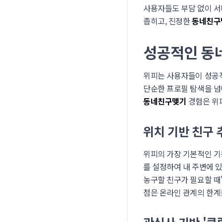
사용자들도 부담 없이 서
좁히고, 진정한
동네친구
성공적인 동
위피는 사용자들이 성공적
단순한 프로필 탐색을 넘
동네친구맺기
경험은 위
위치 기반 친구 
위피의 가장 기본적인 기능은
를 설정하여 내 주변에 있
농구할 친구가 필요할 때
점은 온라인 관계의 한계